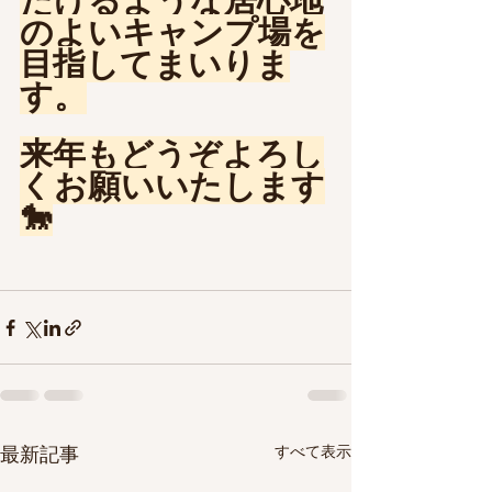
だけるような居心地
のよいキャンプ場を
目指してまいりま
す。
来年もどうぞよろし
くお願いいたします
🐎
最新記事
すべて表示