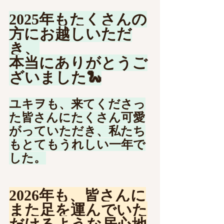
2025年もたくさんの
方にお越しいただ
き、
本当にありがとうご
ざいました🐍
ユキヲも、来てくださっ
た皆さんにたくさん可愛
がっていただき、私たち
もとてもうれしい一年で
した。
2026年も、皆さんに
また足を運んでいた