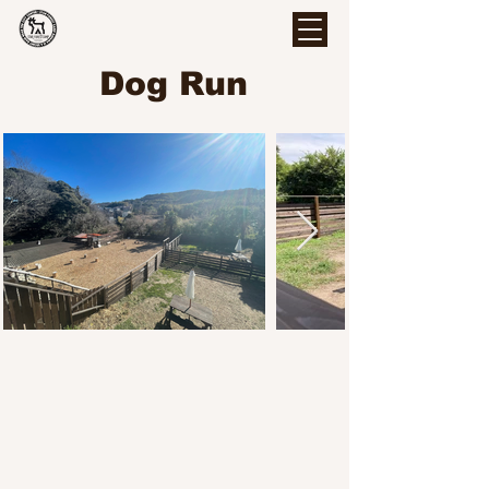
Dog Run