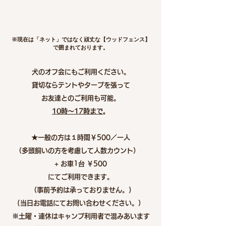
※現在は「ネット」ではなく頑丈な【ウッドフェンス】
で囲まれております。
犬のオフ会にもご利用ください。
貸切ならテントやタープを張って
お友達とのご利用も可能。
10時～17時まで
。
★一般の方は１時間￥500／一人
（多頭飼いの方を考慮して人数カウント）
​+ お車1台 ￥500
にてご利用できます。
（事前予約は承っておりません。)
(当日お電話にてお問い合わせください。）
※土曜・連休はキャンプ利用者で混みあいます