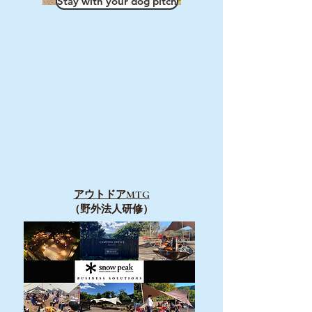
Stay with your dog pitch
​アウトドアMTG
（野外法人研修）