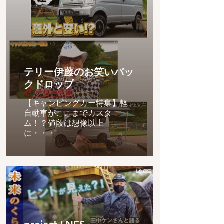
テリー伊藤のお笑いバッ
クドロップ
【キャンピングカー特集】軽
自動車がここまでカスタ
ム！？値段は想像以上
に・・・