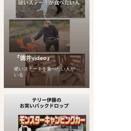
『徳井video』
硬いステーキを食べたい人が
いる