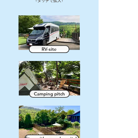
↑タッチで拡大↑
RV-site
Camping pitch